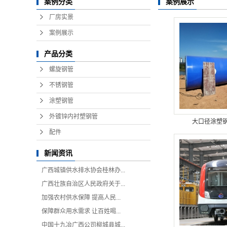
案例分类
案例展示
厂房实景
案例展示
产品分类
螺旋钢管
不锈钢管
涂塑钢管
外镀锌内衬塑钢管
大口径涂塑
配件
新闻资讯
广西城镇供水排水协会桂林办...
广西壮族自治区人民政府关于...
加强农村供水保障 提高人民...
保障群众用水需求 让百姓喝...
中国十九冶广西公司柳城县城...