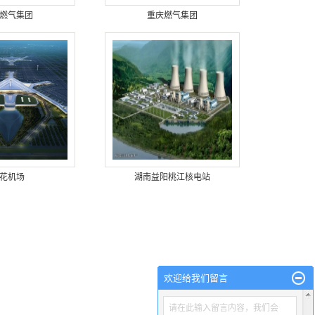
燃气集团
重庆燃气集团
花机场
湖南益阳桃江核电站
欢迎给我们留言
请在此输入留言内容，我们会