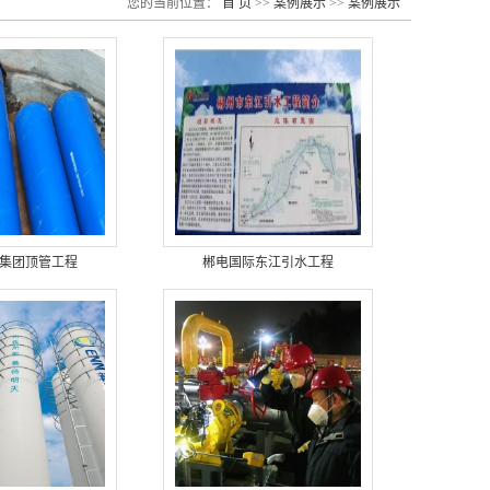
您的当前位置：
首 页
>>
案例展示
>>
案例展示
集团顶管工程
郴电国际东江引水工程