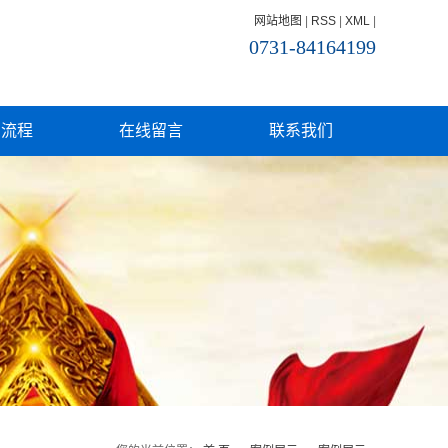
网站地图
|
RSS
|
XML
|
0731-84164199
产流程
在线留言
联系我们