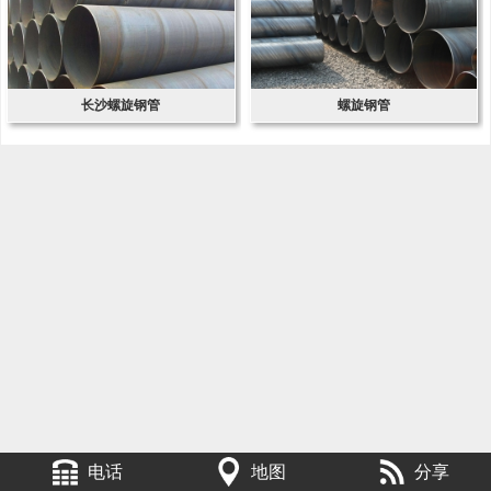
长沙螺旋钢管
螺旋钢管
电话
地图
分享